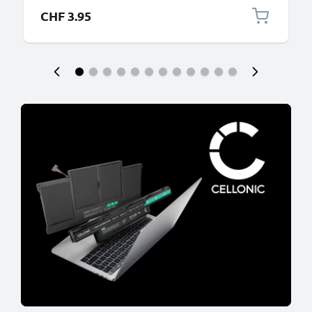
connettore tipo C
CHF 3.95