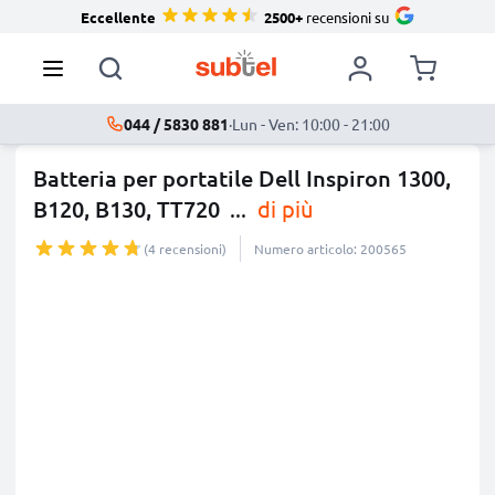
Eccellente
2500+
recensioni su
044 / 5830 881
·
Lun - Ven: 10:00 - 21:00
Batteria per portatile Dell Inspiron 1300,
B120, B130, TT720
...
di più
(4 recensioni)
Numero articolo: 200565