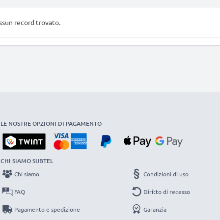
sun record trovato.
LE NOSTRE OPZIONI DI PAGAMENTO
CHI SIAMO SUBTEL
Chi siamo
Condizioni di uso
FAQ
Diritto di recesso
Pagamento e spedizione
Garanzia