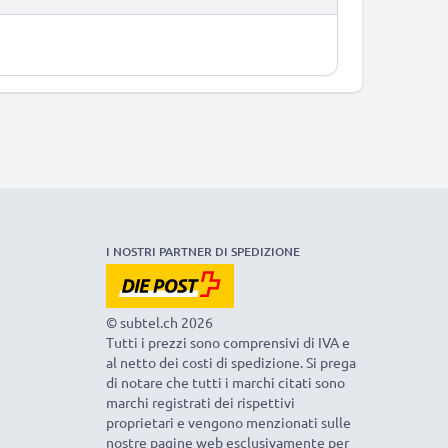
I NOSTRI PARTNER DI SPEDIZIONE
© subtel.ch 2026
Tutti i prezzi sono comprensivi di IVA e
al netto dei costi di spedizione. Si prega
di notare che tutti i marchi citati sono
marchi registrati dei rispettivi
proprietari e vengono menzionati sulle
nostre pagine web esclusivamente per