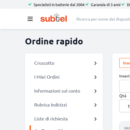
Specialisti in batterie dal 2004
Garanzia di 3 anni
D
Ordine rapido
Cruscotto
Ins
Inser
I Miei Ordini
Informazioni sul conto
Qtà
Rubrica Indirizzi
Liste di richiesta
IM