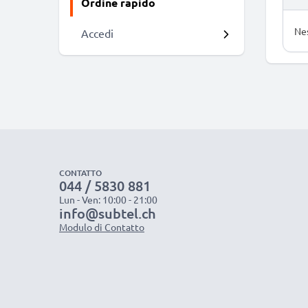
Ordine rapido
Nes
Accedi
CONTATTO
044 / 5830 881
Lun - Ven: 10:00 - 21:00
info@subtel.ch
Modulo di Contatto