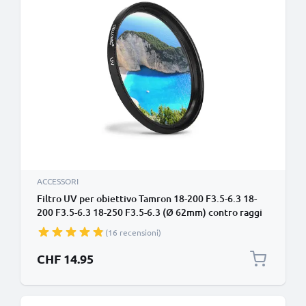
ACCESSORI
Filtro UV per obiettivo Tamron 18-200 F3.5-6.3 18-
200 F3.5-6.3 18-250 F3.5-6.3 (Ø 62mm) contro raggi
ultravioletti per filettatura avente diametro Ø 62mm
(16 recensioni)
Vetro, protezione delle lente fotocamera
CHF 14.95