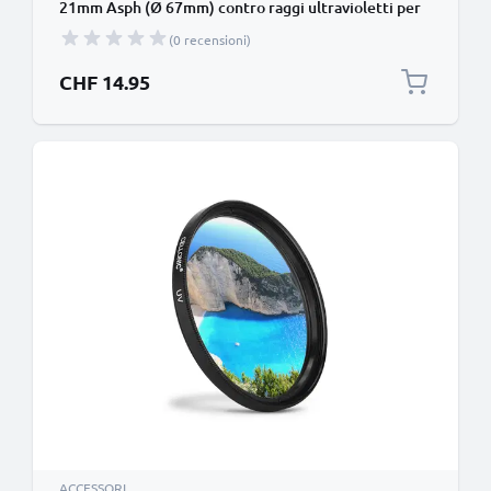
21mm Asph (Ø 67mm) contro raggi ultravioletti per
filettatura avente diametro Ø 67mm Vetro,
(0 recensioni)
protezione delle lente fotocamera
CHF 14.95
ACCESSORI