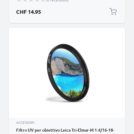
(0 recensioni)
avente diametro Ø 67mm Vetro, protezione delle
lente fotocamera
CHF 14.95
ACCESSORI
Filtro UV per obiettivo Leica Tri-Elmar-M 1:4/16-18-