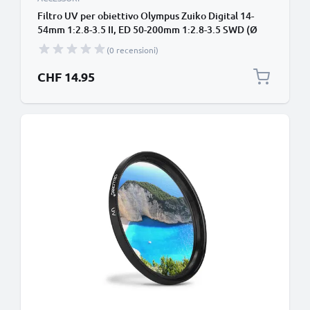
Filtro UV per obiettivo Olympus Zuiko Digital 14-
54mm 1:2.8-3.5 II, ED 50-200mm 1:2.8-3.5 SWD (Ø
67mm) contro raggi ultravioletti per filettatura
(0 recensioni)
avente diametro Ø 67mm Vetro, protezione delle
lente fotocamera
CHF 14.95