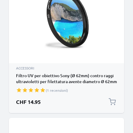
ACCESSORI
Filtro UV per obiettivo Sony (Ø 62mm) contro raggi
ultravioletti per filettatura avente diametro Ø 62mm
Vetro, protezione delle lente fotocamera
(1 recensioni)
CHF 14.95