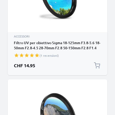
ACCESSORI
Filtro UV per obiettivo Sigma 18-125mm F3.8-5.6 18-
50mm F2.8-4.5 28-70mm F2.8 50-150mm F2.8 F1.4
(Ø 67mm) contro raggi ultravioletti per filettatura
(1 recensioni)
avente diametro Ø 67mm Vetro, protezione delle
lente fotocamera
CHF 14.95