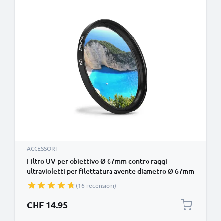
ACCESSORI
Filtro UV per obiettivo Ø 67mm contro raggi
ultravioletti per filettatura avente diametro Ø 67mm
Vetro, protezione delle lente fotocamera
(16 recensioni)
CHF 14.95