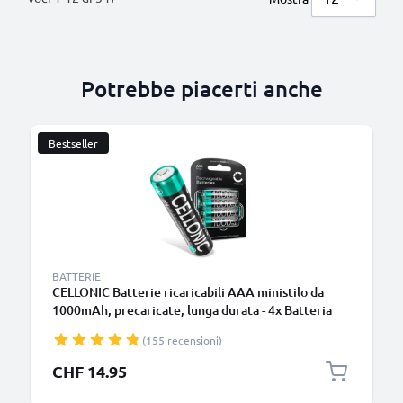
Potrebbe piacerti anche
Bestseller
BATTERIE
CELLONIC Batterie ricaricabili AAA ministilo da
1000mAh, precaricate, lunga durata - 4x Batteria
AAA, compatibili R03 / LR03 / HR03 pile ricaricabili
(155 recensioni)
aaa
CHF 14.95