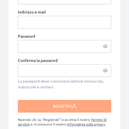
Indirizzo e-mail
Password
Password nascosta
Conferma la password
Conferma la password nascosta
La password deve contenere lettere minuscole,
maiuscole e numeri.
REGISTRO
Facendo clic su "Registrati" si accetta il nostro
Termini di
servizio
e riconoscere il nostro
Informativa sulla privacy
.