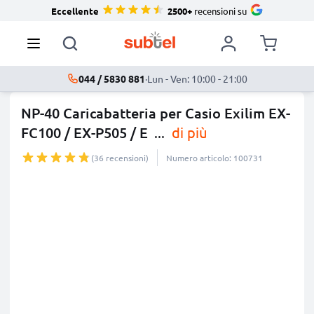
Eccellente
2500+
recensioni su
044 / 5830 881
·
Lun - Ven: 10:00 - 21:00
NP-40 Caricabatteria per Casio Exilim EX-
FC100 / EX-P505 / E
...
di più
(36 recensioni)
Numero articolo: 100731