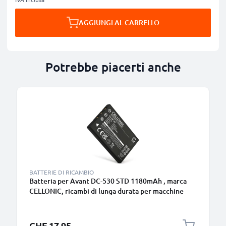
AGGIUNGI AL CARRELLO
Potrebbe piacerti anche
BATTERIE DI RICAMBIO
Batteria per Avant DC-530 STD 1180mAh , marca
CELLONIC, ricambi di lunga durata per macchine
fotografiche e videocamere
CHF 17.95