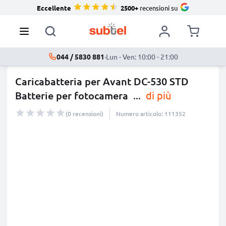
Eccellente
2500+
recensioni su
044 / 5830 881
·
Lun - Ven: 10:00 - 21:00
Caricabatteria per Avant DC-530 STD
Batterie per fotocamera
...
di più
(0 recensioni)
Numero articolo: 111352