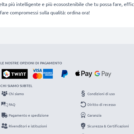
 scelta più intelligente e più ecosostenibile che tu possa fare, e
fare compromessi sulla qualità: ordina ora!
LE NOSTRE OPZIONI DI PAGAMENTO
CHI SIAMO SUBTEL
Chi siamo
Condizioni di uso
FAQ
Diritto di recesso
Pagamento e spedizione
Garanzia
Rivenditori e istituzioni
Sicurezza & Certificazioni