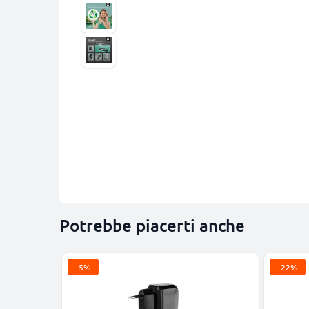
Potrebbe piacerti anche
-5%
-22%