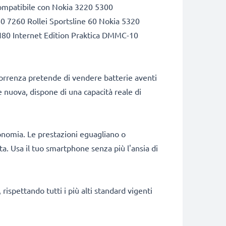
à. Compatibile con Nokia 3220 5300
7260 Rollei Sportsline 60 Nokia 5320
N80 Internet Edition Praktica DMMC-10
correnza pretende di vendere batterie aventi
e nuova, dispone di una capacità reale di
onomia. Le prestazioni eguagliano o
a. Usa il tuo smartphone senza più l'ansia di
rispettando tutti i più alti standard vigenti