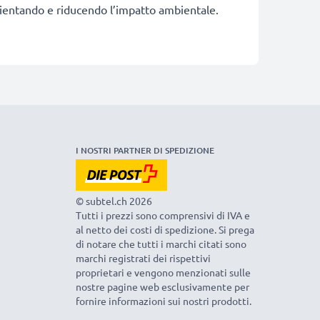
fficientando e riducendo l’impatto ambientale.
I NOSTRI PARTNER DI SPEDIZIONE
© subtel.ch 2026
Tutti i prezzi sono comprensivi di IVA e
al netto dei costi di spedizione. Si prega
di notare che tutti i marchi citati sono
marchi registrati dei rispettivi
proprietari e vengono menzionati sulle
nostre pagine web esclusivamente per
fornire informazioni sui nostri prodotti.