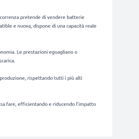
ncorrenza pretende di vendere batterie
patible e nuova, dispone di una capacità reale
onomia. Le prestazioni eguagliano o
scarica.
produzione, rispettando tutti i più alti
ossa fare, efficientando e riducendo l’impatto