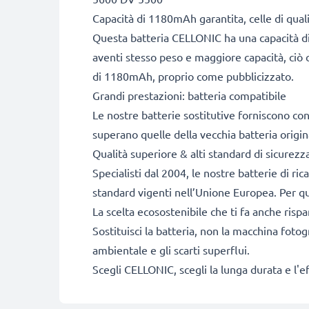
Capacità di 1180mAh garantita, celle di qua
Questa batteria CELLONIC ha una capacità di
aventi stesso peso e maggiore capacità, ciò c
di 1180mAh, proprio come pubblicizzato.
Grandi prestazioni: batteria compatibile
Le nostre batterie sostitutive forniscono c
superano quelle della vecchia batteria origin
Qualità superiore & alti standard di sicurezz
Specialisti dal 2004, le nostre batterie di ri
standard vigenti nell’Unione Europea. Per que
La scelta ecosostenibile che ti fa anche risp
Sostituisci la batteria, non la macchina fotog
ambientale e gli scarti superflui.
Scegli CELLONIC, scegli la lunga durata e l'e