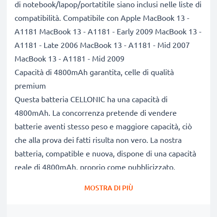
di notebook/lapop/portatitile siano inclusi nelle liste di
compatibilità. Compatibile con Apple MacBook 13 -
A1181 MacBook 13 - A1181 - Early 2009 MacBook 13 -
A1181 - Late 2006 MacBook 13 - A1181 - Mid 2007
MacBook 13 - A1181 - Mid 2009
Capacità di 4800mAh garantita, celle di qualità
premium
Questa batteria CELLONIC ha una capacità di
4800mAh. La concorrenza pretende di vendere
batterie aventi stesso peso e maggiore capacità, ciò
che alla prova dei fatti risulta non vero. La nostra
batteria, compatible e nuova, dispone di una capacità
reale di 4800mAh, proprio come pubblicizzato.
Grandi prestazioni: batteria A1185 compatibile
MOSTRA DI PIÙ
Le nostre batterie sostitutive forniscono
continuamente altissime performance in termini di