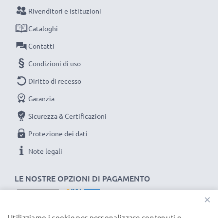
compromessi sulla qualità: ordina ora!
Rivenditori e istituzioni
Cataloghi
Contatti
Condizioni di uso
Diritto di recesso
Garanzia
Sicurezza & Certificazioni
Protezione dei dati
Note legali
LE NOSTRE OPZIONI DI PAGAMENTO
×
Utilizziamo i cookie per personalizzare contenuti e