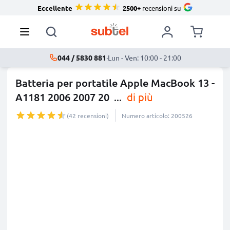
Eccellente
2500+
recensioni su
044 / 5830 881
·
Lun - Ven: 10:00 - 21:00
Batteria per portatile Apple MacBook 13 -
A1181 2006 2007 20
...
di più
(42 recensioni)
Numero articolo: 200526