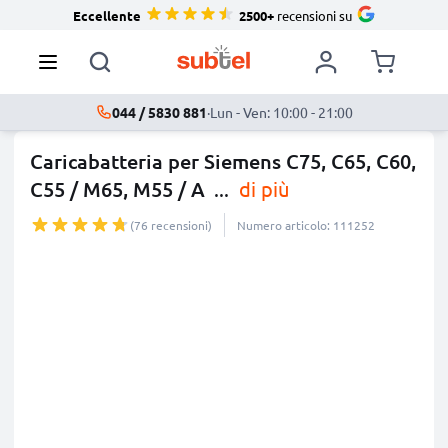
Eccellente
2500+
recensioni su
044 / 5830 881
·
Lun - Ven: 10:00 - 21:00
Caricabatteria per Siemens C75, C65, C60,
C55 / M65, M55 / A
...
di più
(76 recensioni)
Numero articolo: 111252