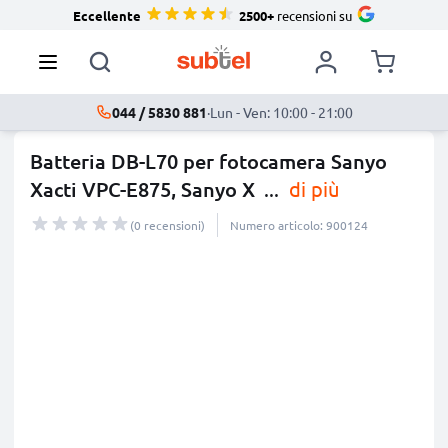
Eccellente
2500+
recensioni su
044 / 5830 881
·
Lun - Ven: 10:00 - 21:00
Batteria DB-L70 per fotocamera Sanyo
Xacti VPC-E875, Sanyo X
...
di più
(0 recensioni)
Numero articolo: 900124