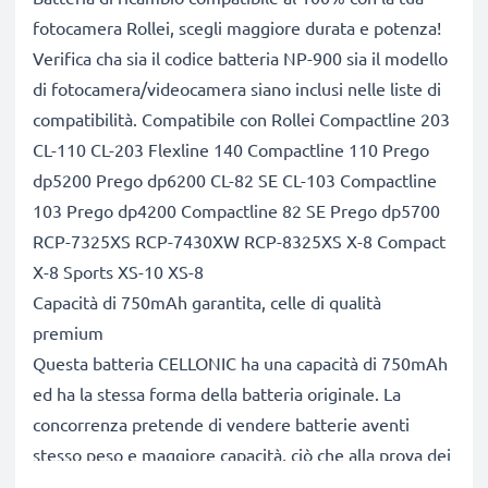
fotocamera Rollei, scegli maggiore durata e potenza!
Verifica cha sia il codice batteria NP-900 sia il modello
di fotocamera/videocamera siano inclusi nelle liste di
compatibilità. Compatibile con Rollei Compactline 203
CL-110 CL-203 Flexline 140 Compactline 110 Prego
dp5200 Prego dp6200 CL-82 SE CL-103 Compactline
103 Prego dp4200 Compactline 82 SE Prego dp5700
RCP-7325XS RCP-7430XW RCP-8325XS X-8 Compact
X-8 Sports XS-10 XS-8
Capacità di 750mAh garantita, celle di qualità
premium
Questa batteria CELLONIC ha una capacità di 750mAh
ed ha la stessa forma della batteria originale. La
concorrenza pretende di vendere batterie aventi
stesso peso e maggiore capacità, ciò che alla prova dei
fatti risulta non vero. La nostra batteria, compatible e