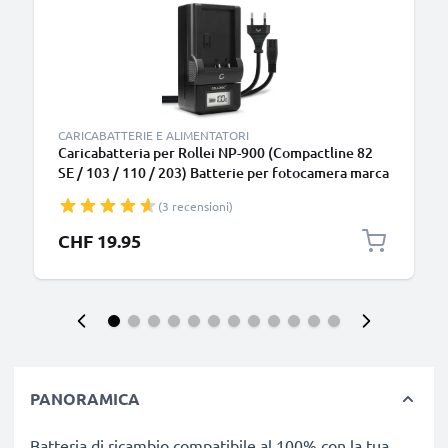
CARICABATTERIE E ALIMENTATORI
Caricabatteria per Rollei NP-900 (Compactline 82
SE / 103 / 110 / 203) Batterie per fotocamera marca
CELLONIC
(3 recensioni)
CHF 19.95
PANORAMICA
Batteria di ricambio compatibile al 100% con la tua