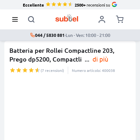
Eccellente
2500+
recensioni su
044 / 5830 881
·
Lun - Ven: 10:00 - 21:00
Batteria per Rollei Compactline 203,
Prego dp5200, Compactli
...
di più
(7 recensioni)
Numero articolo: 400038