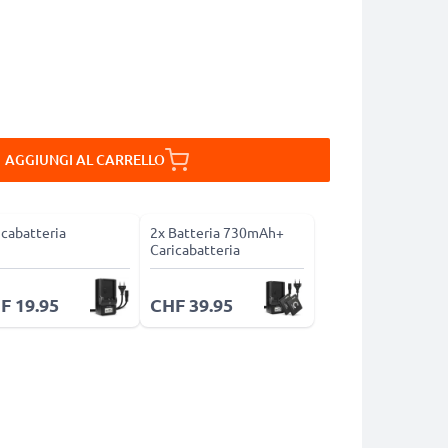
AGGIUNGI AL CARRELLO
icabatteria
2x Batteria 730mAh+
Caricabatteria
F 19.95
CHF 39.95