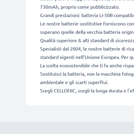
730mAh, proprio come pubblicizzato.
Grandi prestazioni: batteria LI-50B compatib
Le nostre batterie sostitutive forniscono c
superano quelle della vecchia batteria origin
Qualità superiore & alti standard di sicurezz
Specialisti dal 2004, le nostre batterie di ri
standard vigenti nell’Unione Europea. Per que
La scelta ecosostenibile che ti fa anche risp
Sostituisci la batteria, non la macchina fotog
ambientale e gli scarti superflui.
Scegli CELLONIC, scegli la lunga durata e l'e