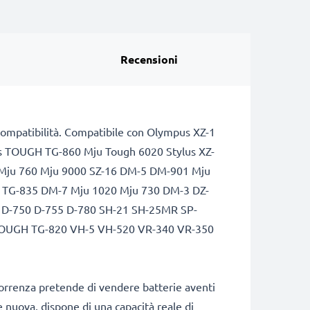
Recensioni
di compatibilità. Compatibile con Olympus XZ-1
s TOUGH TG-860 Mju Tough 6020 Stylus XZ-
Mju 760 Mju 9000 SZ-16 DM-5 DM-901 Mju
 TG-835 DM-7 Mju 1020 Mju 730 DM-3 DZ-
D-750 D-755 D-780 SH-21 SH-25MR SP-
TOUGH TG-820 VH-5 VH-520 VR-340 VR-350
correnza pretende di vendere batterie aventi
e nuova, dispone di una capacità reale di