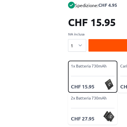
CHF 4.95
Spedizione:
CHF 15.95
IVA inclusa
Quantità
1x Batteria 730mAh
Car
CHF 15.95
CH
2x Batteria 730mAh
CHF 27.95