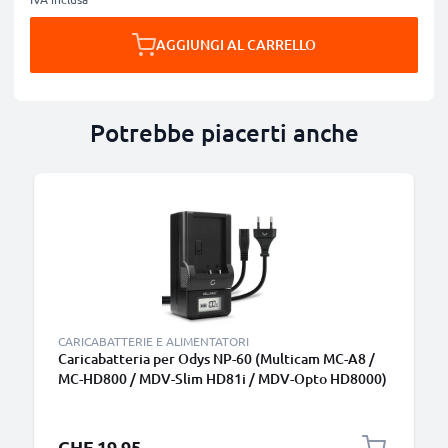
AGGIUNGI AL CARRELLO
Potrebbe piacerti anche
CARICABATTERIE E ALIMENTATORI
Caricabatteria per Odys NP-60 (Multicam MC-A8 /
MC-HD800 / MDV-Slim HD81i / MDV-Opto HD8000)
Batterie per fotocamera marca CELLONIC
CHF 19.95