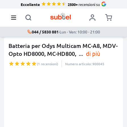
Eccellente
2500+
recensioni su
044 / 5830 881
·
Lun - Ven: 10:00 - 21:00
Batteria per Odys Multicam MC-A8, MDV-
Opto HD8000, MC-HD800,
...
di più
(1 recensioni)
Numero articolo: 900045