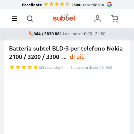
Eccellente
2500+
recensioni su
044 / 5830 881
·
Lun - Ven: 10:00 - 21:00
Batteria subtel BLD-3 per telefono Nokia
2100 / 3200 / 3300
...
di più
(23 recensioni)
Numero articolo: 101042