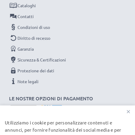
Cataloghi
Contatti
Condizioni di uso
Diritto di recesso
Garanzia
Sicurezza & Certificazioni
Protezione dei dati
Note legali
LE NOSTRE OPZIONI DI PAGAMENTO
×
Utilizziamo i cookie per personalizzare contenuti e
I NOSTRI PARTNER DI SPEDIZIONE
annunci, per fornire funzionalità dei social media e per