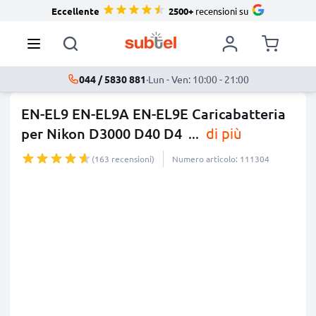
Eccellente
2500+
recensioni su
044 / 5830 881
·
Lun - Ven: 10:00 - 21:00
EN-EL9 EN-EL9A EN-EL9E Caricabatteria
per Nikon D3000 D40 D4
...
di più
(163 recensioni)
Numero articolo: 111304