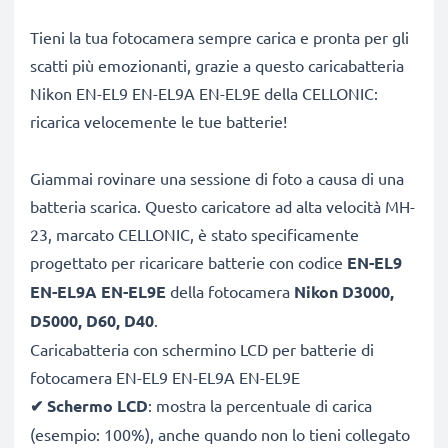
Tieni la tua fotocamera sempre carica e pronta per gli
scatti più emozionanti, grazie a questo caricabatteria
Nikon EN-EL9 EN-EL9A EN-EL9E della CELLONIC:
ricarica velocemente le tue batterie!
Giammai rovinare una sessione di foto a causa di una
batteria scarica. Questo caricatore ad alta velocità MH-
23, marcato CELLONIC, è stato specificamente
progettato per ricaricare batterie con codice
EN-EL9
EN-EL9A EN-EL9E
della fotocamera
Nikon D3000,
D5000, D60, D40
.
Caricabatteria con schermino LCD per batterie di
fotocamera EN-EL9 EN-EL9A EN-EL9E
✔
Schermo LCD
: mostra la percentuale di carica
(esempio: 100%), anche quando non lo tieni collegato