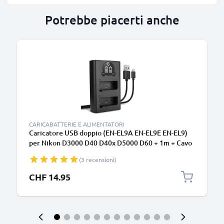
Potrebbe piacerti anche
CARICABATTERIE E ALIMENTATORI
Caricatore USB doppio (EN-EL9A EN-EL9E EN-EL9)
per Nikon D3000 D40 D40x D5000 D60 + 1m + Cavo
USB di CELLONIC
(3 recensioni)
CHF 14.95