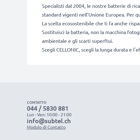
Specialisti dal 2004, le nostre batterie di ri
standard vigenti nell’Unione Europea. Per que
La scelta ecosostenibile che ti fa anche risp
Sostituisci la batteria, non la macchina fotog
ambientale e gli scarti superflui.
Scegli CELLONIC, scegli la lunga durata e l'e
CONTATTO
044 / 5830 881
Lun - Ven: 10:00 - 21:00
info@subtel.ch
Modulo di Contatto