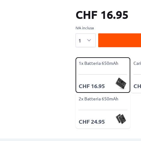
CHF 16.95
IVA inclusa
Quantità
1x Batteria 650mAh
Car
CHF 16.95
CH
2x Batteria 650mAh
CHF 24.95