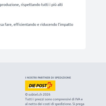
produzione, rispettando tutti i più alti
ossa fare, efficientando e riducendo l’impatto
I NOSTRI PARTNER DI SPEDIZIONE
© subtel.ch 2026
Tutti i prezzi sono comprensivi di IVA e
al netto dei costi di spedizione. Si prega