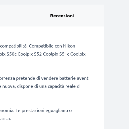
Recensioni
di compatibilità. Compatibile con Nikon
pix S50c Coolpix S52 Coolpix S51c Coolpix
correnza pretende di vendere batterie aventi
e nuova, dispone di una capacità reale di
onomia. Le prestazioni eguagliano o
arica.