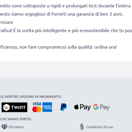
cambio sono sottoposte a rigidi e prolungati test durante l’intera 
sto siamo orgogliosi di fornirti una garanzia di ben 3 anni.
armiare
rafica! È la scelta più intelligente e più ecosostenibile che tu p
fficienza, non fare compromessi sulla qualità: ordina ora!
LE NOSTRE OPZIONI DI PAGAMENTO
CHI SIAMO SUBTEL
Chi siamo
Condizioni di uso