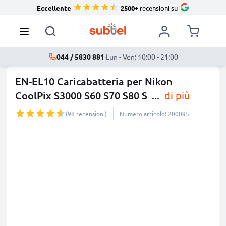
Eccellente
2500+
recensioni su
044 / 5830 881
·
Lun - Ven: 10:00 - 21:00
EN-EL10 Caricabatteria per Nikon
CoolPix S3000 S60 S70 S80 S
...
di più
(98 recensioni)
Numero articolo: 200095