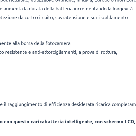
ile aumenta la durata della batteria incrementando la longevità
tezione da corto circuito, sovratensione e surriscaldamento
mente alla borsa della fotocamera
o resistente e anti-attorcigliamenti, a prova di rottura,
e il raggiungimento di efficienza desiderata ricarica completam
o con questo caricabatteria intelligente, con schermo LCD