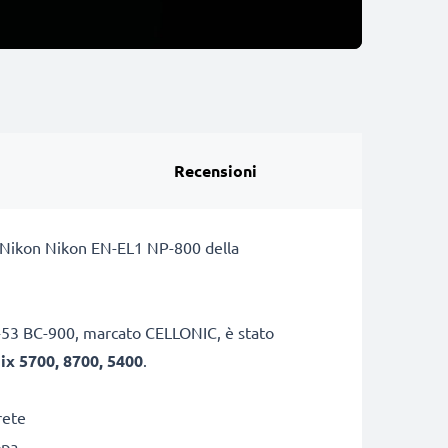
Recensioni
ia Nikon Nikon EN-EL1 NP-800 della
MH-53 BC-900, marcato CELLONIC, è stato
ix 5700, 8700, 5400
.
rete
opa