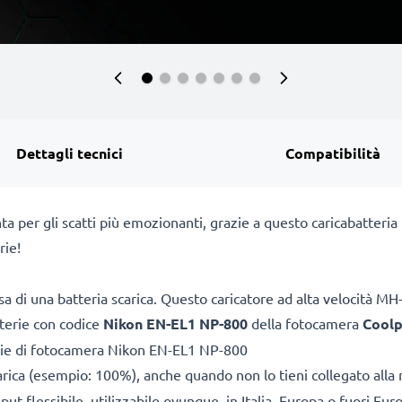
Dettagli tecnici
Compatibilità
ta per gli scatti più emozionanti, grazie a questo caricabatter
rie!
sa di una batteria scarica. Questo caricatore ad alta velocità 
tterie con codice
Nikon EN-EL1 NP-800
della fotocamera
Coolp
rie di fotocamera Nikon EN-EL1 NP-800
arica (esempio: 100%), anche quando non lo tieni collegato alla 
ut flessibile, utilizzabile ovunque, in Italia, Europa o fuori Eur