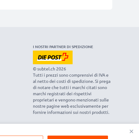
I NOSTRI PARTNER DI SPEDIZIONE
© subtel.ch 2026
Tutti i prezzi sono comprensivi di IVA e
al netto dei costi di spedizione. Si prega
di notare che tutti i marchi citati sono
marchi registrati dei rispettivi
proprietari e vengono menzionati sulle
nostre pagine web esclusivamente per
fornire informazioni sui nostri prodotti.
×