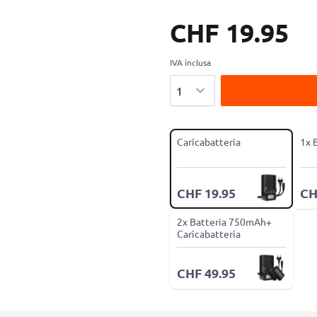
CHF 19.95
IVA inclusa
Quantità
Caricabatteria
1x 
CHF 19.95
CH
2x Batteria 750mAh+
Caricabatteria
CHF 49.95