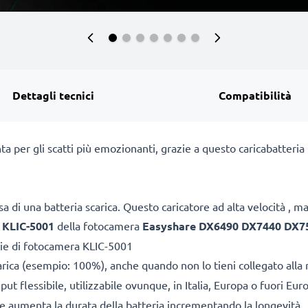
Dettagli tecnici
Compatibilità
ta per gli scatti più emozionanti, grazie a questo caricabatteri
a di una batteria scarica. Questo caricatore ad alta velocità , 
e
KLIC-5001
della fotocamera
Easyshare DX6490 DX7440 DX7
rie di fotocamera KLIC-5001
arica (esempio: 100%), anche quando non lo tieni collegato alla 
ut flessibile, utilizzabile ovunque, in Italia, Europa o fuori Eur
ile aumenta la durata della batteria incrementando la longevità