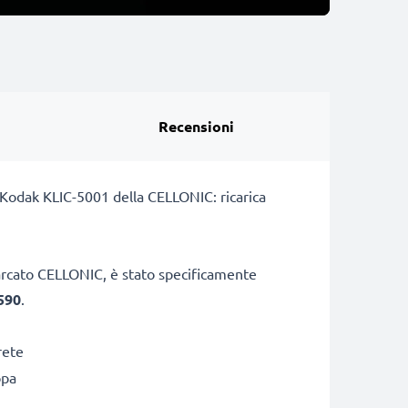
Recensioni
a Kodak KLIC-5001 della CELLONIC: ricarica
marcato CELLONIC, è stato specificamente
590
.
rete
opa