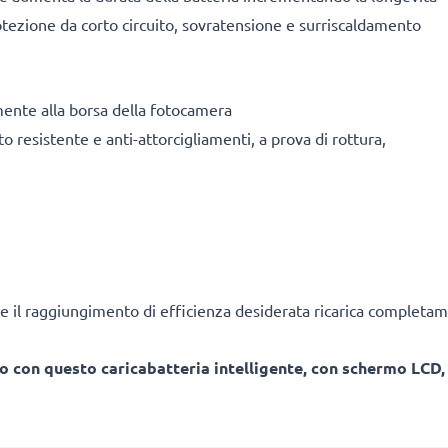
tezione da corto circuito, sovratensione e surriscaldamento
mente alla borsa della fotocamera
o resistente e anti-attorcigliamenti, a prova di rottura,
e il raggiungimento di efficienza desiderata ricarica completam
o con questo caricabatteria intelligente, con schermo LCD