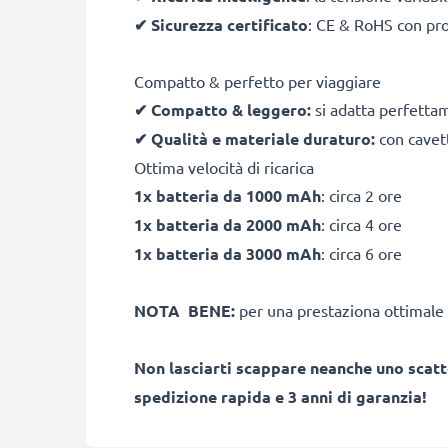
✔
Sicurezza certificato
: CE & RoHS con pro
Compatto & perfetto per viaggiare
✔
Compatto & leggero:
si adatta perfetta
✔
Qualità e materiale duraturo:
con cavett
Ottima velocità di ricarica
1x batteria da 1000 mAh
: circa 2 ore
1x batteria da 2000 mAh
: circa 4 ore
1x batteria da 3000 mAh
: circa 6 ore
NOTA BENE:
per una prestaziona ottimale 
Non lasciarti scappare neanche uno scatt
spedizione rapida e 3 anni di garanzia!