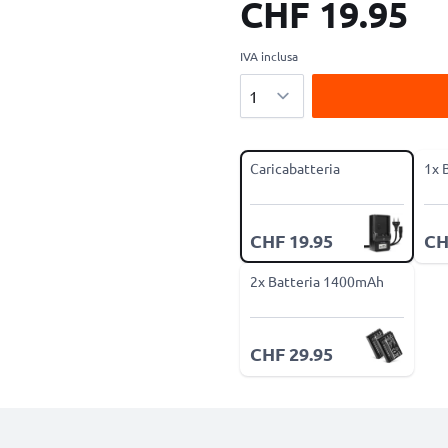
CHF 19.95
IVA inclusa
Quantità
Caricabatteria
1x 
CHF 19.95
CH
2x Batteria 1400mAh
CHF 29.95