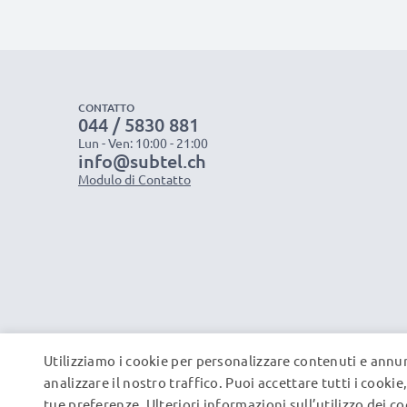
CONTATTO
044 / 5830 881
Lun - Ven: 10:00 - 21:00
info@subtel.ch
Modulo di Contatto
Utilizziamo i cookie per personalizzare contenuti e annun
analizzare il nostro traffico. Puoi accettare tutti i cooki
tue preferenze. Ulteriori informazioni sull’utilizzo dei c