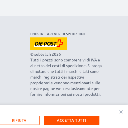
I NOSTRI PARTNER DI SPEDIZIONE
© subtel.ch 2026
Tutti i prezzi sono comprensivi di IVA e
al netto dei costi di spedizione. Si prega
di notare che tutti i marchi citati sono
marchi registrati dei rispettivi
proprietari e vengono menzionati sulle
nostre pagine web esclusivamente per
fornire informazioni sui nostri prodotti.
×
RIFIUTA
ACCETTA TUTTI