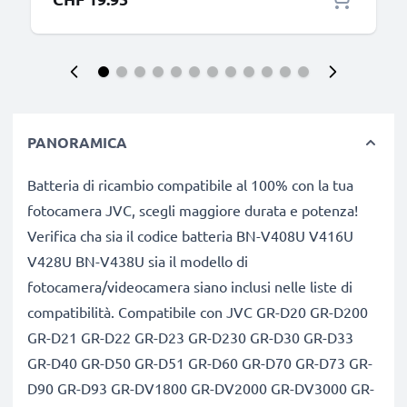
PANORAMICA
Batteria di ricambio compatibile al 100% con la tua
fotocamera JVC, scegli maggiore durata e potenza!
Verifica cha sia il codice batteria BN-V408U V416U
V428U BN-V438U sia il modello di
fotocamera/videocamera siano inclusi nelle liste di
compatibilità. Compatibile con JVC GR-D20 GR-D200
GR-D21 GR-D22 GR-D23 GR-D230 GR-D30 GR-D33
GR-D40 GR-D50 GR-D51 GR-D60 GR-D70 GR-D73 GR-
D90 GR-D93 GR-DV1800 GR-DV2000 GR-DV3000 GR-