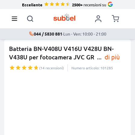
Eccellente
2500+
recensioni su
044 / 5830 881
·
Lun - Ven: 10:00 - 21:00
Batteria BN-V408U V416U V428U BN-
V438U per fotocamera JVC GR
...
di più
(14 recensioni)
Numero articolo: 101285