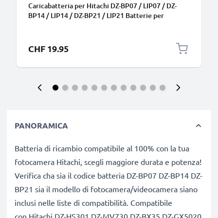
Caricabatteria per Hitachi DZ-BP07 / LIP07 / DZ-
BP14 / LIP14 / DZ-BP21 / LIP21 Batterie per
fotocamera marca CELLONIC
CHF 19.95
PANORAMICA
Batteria di ricambio compatibile al 100% con la tua
fotocamera Hitachi, scegli maggiore durata e potenza!
Verifica cha sia il codice batteria DZ-BP07 DZ-BP14 DZ-
BP21 sia il modello di fotocamera/videocamera siano
inclusi nelle liste di compatibilità. Compatibile
con Hitachi DZ-HS301 DZ-MV730 DZ-BX35 DZ-GX5020