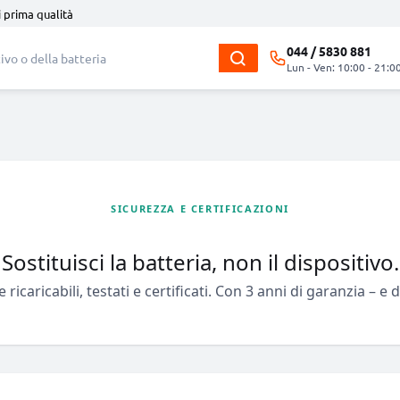
i prima qualità
044 / 5830 881
Lun - Ven: 10:00 - 21:0
SICUREZZA E CERTIFICAZIONI
Sostituisci la batteria, non il dispositivo.
 ricaricabili, testati e certificati. Con 3 anni di garanzia – e 