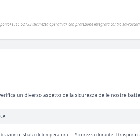
rto) e IEC 62133 (sicurezza operativa), con protezione integrata contro sovraccaric
rifica un diverso aspetto della sicurezza delle nostre batte
ICA
ibrazioni e sbalzi di temperatura — Sicurezza durante il trasporto 