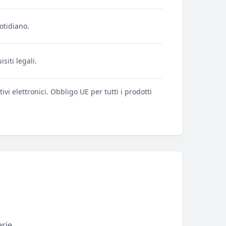
otidiano.
siti legali.
vi elettronici. Obbligo UE per tutti i prodotti
rie.