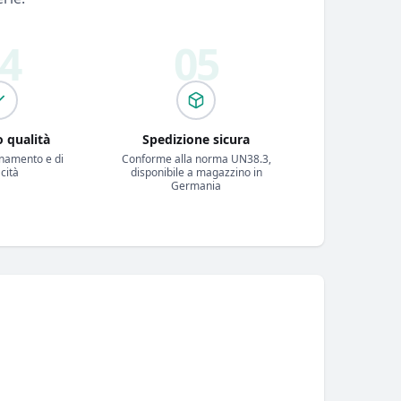
o qualità
Spedizione sicura
onamento e di
Conforme alla norma UN38.3,
cità
disponibile a magazzino in
Germania