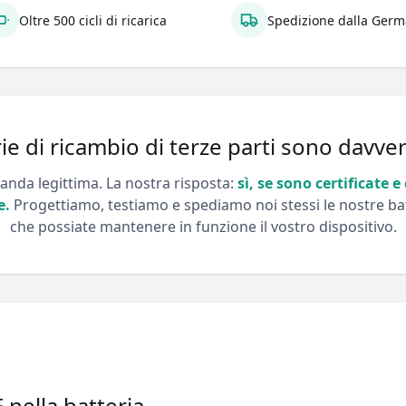
Oltre 500 cicli di ricarica
Spedizione dalla Germ
ie di ricambio di terze parti sono davve
nda legittima. La nostra risposta:
sì, se sono certificate e
e.
Progettiamo, testiamo e spediamo noi stessi le nostre ba
che possiate mantenere in funzione il vostro dispositivo.
 nella batteria.