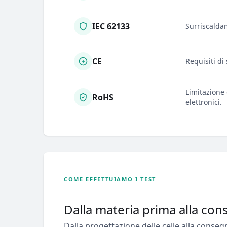
IEC 62133
Surriscaldam
CE
Requisiti di
Limitazione 
RoHS
elettronici.
COME EFFETTUIAMO I TEST
Dalla materia prima alla con
Dalla progettazione delle celle alla conseg