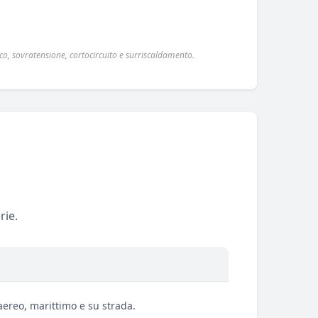
o, sovratensione, cortocircuito e surriscaldamento.
rie.
aereo, marittimo e su strada.