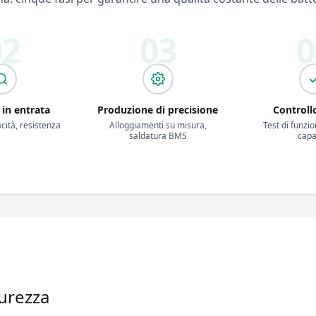
 in entrata
Produzione di precisione
Controll
cità, resistenza
Alloggiamenti su misura,
Test di funzi
saldatura BMS
capa
urezza