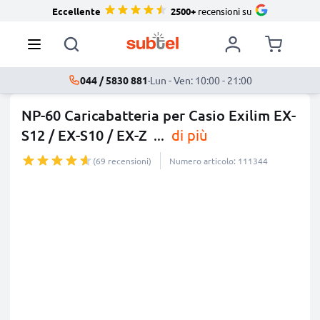
Eccellente
2500+
recensioni su
044 / 5830 881
·
Lun - Ven: 10:00 - 21:00
NP-60 Caricabatteria per Casio Exilim EX-
S12 / EX-S10 / EX-Z
...
di più
(69 recensioni)
Numero articolo: 111344