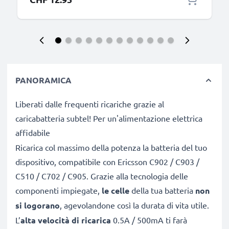
PANORAMICA
Liberati dalle frequenti ricariche grazie al
caricabatteria subtel! Per un'alimentazione elettrica
affidabile
Ricarica col massimo della potenza la batteria del tuo
dispositivo, compatibile con Ericsson C902 / C903 /
C510 / C702 / C905. Grazie alla tecnologia delle
componenti impiegate,
le celle
della tua batteria
non
si logorano
, agevolandone così la durata di vita utile.
L’
alta velocità di ricarica
0.5A / 500mA ti farà