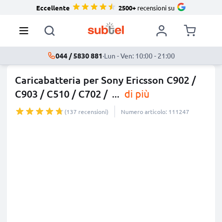
Eccellente
2500+
recensioni su
044 / 5830 881
·
Lun - Ven: 10:00 - 21:00
Caricabatteria per Sony Ericsson C902 /
C903 / C510 / C702 /
...
di più
(137 recensioni)
Numero articolo: 111247