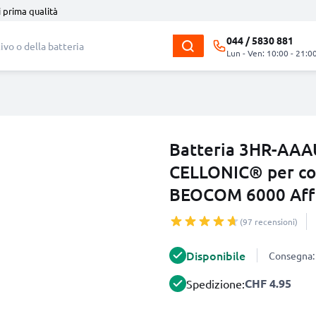
i prima qualità
044 / 5830 881
Lun - Ven: 10:00 - 21:0
Batteria 3HR-AA
CELLONIC® per co
BEOCOM 6000 Affi
(97 recensioni)
Disponibile
Consegna: 
CHF 4.95
Spedizione: