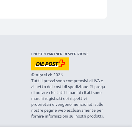
I NOSTRI PARTNER DI SPEDIZIONE
© subtel.ch 2026
Tutti i prezzi sono comprensivi di IVA e
al netto dei costi di spedizione. Si prega
di notare che tutti i marchi citati sono
marchi registrati dei rispettivi
proprietari e vengono menzionati sulle
nostre pagine web esclusivamente per
fornire informazioni sui nostri prodotti.