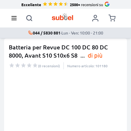
Eccellente
2500+
recensioni su
044 / 5830 881
·
Lun - Ven: 10:00 - 21:00
Batteria per Revue DC 100 DC 80 DC
8000, Avant S10 S10x6 S8
...
di più
(0 recensioni)
Numero articolo: 101180