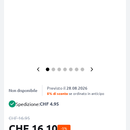
Previsto il
28.08.2026
Non disponibile
5% di sconto
se ordinato in anticipo
CHF 4.95
Spedizione:
CHF 16.95
CHF 16.10
-5%