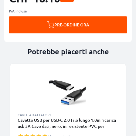
IVA inclusa
PRE-ORDINE ORA
Potrebbe piacerti anche
CAVI E ADATTATORI
Cavetto USB per USB-C 2.0 Filo lungo 1,0m ricarica
usb 3A Cavo dati, nero, in resistente PVC per
smartphone (Samsung, Huawei, Google Pixel),