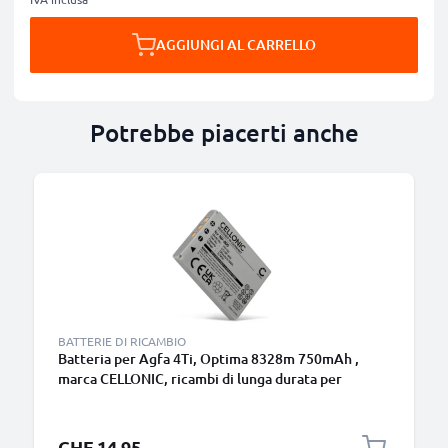
AGGIUNGI AL CARRELLO
Potrebbe piacerti anche
BATTERIE DI RICAMBIO
Batteria per Agfa 4Ti, Optima 8328m 750mAh ,
marca CELLONIC, ricambi di lunga durata per
macchine fotografiche e videocamere
CHF 14.95