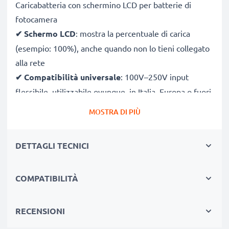
Caricabatteria con schermino LCD per batterie di
fotocamera
✔
Schermo LCD
: mostra la percentuale di carica
(esempio: 100%), anche quando non lo tieni collegato
alla rete
✔
Compatibilità universale
: 100V–250V input
flessibile, utilizzabile ovunque, in Italia, Europa o fuori
Europa
MOSTRA DI PIÙ
✔
Ricarica intelligente
: la tensione variabile
aumenta la durata della batteria incrementando la
DETTAGLI TECNICI
longevità
✔
Sicurezza certificato
: CE & RoHS con protezione
COMPATIBILITÀ
da corto circuito, sovratensione e surriscaldamento
Compatto & perfetto per viaggiare
RECENSIONI
✔
Compatto & leggero:
si adatta perfettamente alla