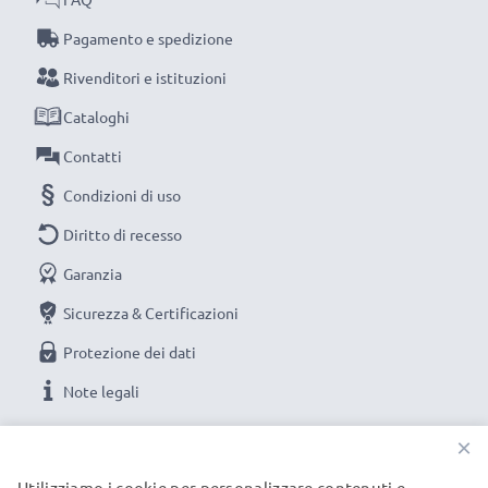
Pagamento e spedizione
Rivenditori e istituzioni
Cataloghi
Contatti
Condizioni di uso
Diritto di recesso
Garanzia
Sicurezza & Certificazioni
Protezione dei dati
Note legali
×
LE NOSTRE OPZIONI DI PAGAMENTO
Utilizziamo i cookie per personalizzare contenuti e