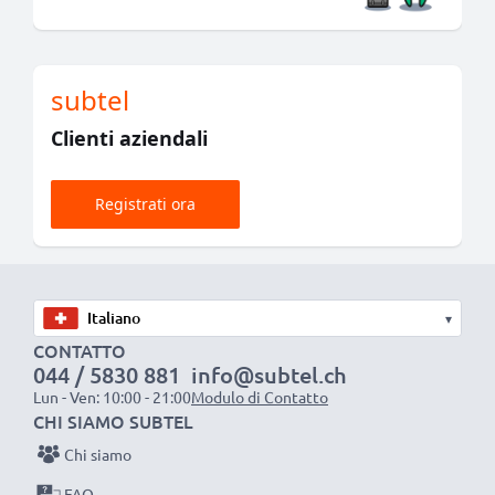
subtel
Clienti aziendali
Registrati ora
▾
CONTATTO
044 / 5830 881
info@subtel.ch
Lun - Ven: 10:00 - 21:00
Modulo di Contatto
CHI SIAMO SUBTEL
Chi siamo
FAQ