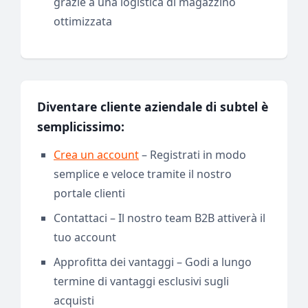
grazie a una logistica di magazzino
ottimizzata
Diventare cliente aziendale di subtel è
semplicissimo:
Crea un account
– Registrati in modo
semplice e veloce tramite il nostro
portale clienti
Contattaci – Il nostro team B2B attiverà il
tuo account
Approfitta dei vantaggi – Godi a lungo
termine di vantaggi esclusivi sugli
acquisti