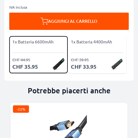
IVA inclusa
AGGIUNGI AL CARRELLO
1x Batteria 6600mAh
1x Batteria 4400mAh
CHF 44.95
CHF 39.95
CHF 35.95
CHF 33.95
Potrebbe piacerti anche
-22%