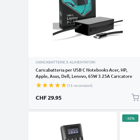
CARICABATTERIE E ALIMENTATORI
Caricabatteria per USB C Notebooks Acer, HP,
Apple, Asus, Dell, Lenovo, 65W 3.25A Caricatore
2.9m con spina europea
(13 recensioni)
CHF 29.95
-30%