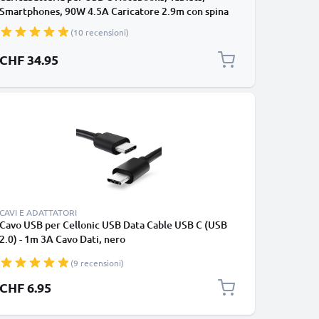
Smartphones, 90W 4.5A Caricatore 2.9m con spina
europea
(10 recensioni)
CHF 34.95
CAVI E ADATTATORI
Cavo USB per Cellonic USB Data Cable USB C (USB
2.0) - 1m 3A Cavo Dati, nero
(9 recensioni)
CHF 6.95