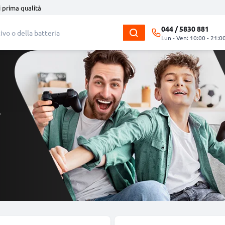
i prima qualità
044 / 5830 881
Lun - Ven: 10:00 - 21:0
o